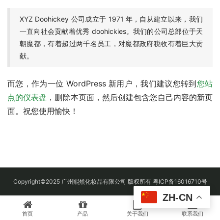
XYZ Doohickey 公司成立于 1971 年，自从建立以来，我们
一直向社会贡献着优秀 doohickies。我们的公司总部位于天
朝魔都，有着超过两千名员工，对魔都政府税收有着巨大贡
献。
而您，作为一位 WordPress 新用户，我们建议您转到
您站
点的仪表盘
，删除本页面，然后创建包含您自己内容的新页
面。祝您使用愉快！
Copyright©2025 广州熙然化妆品有限公司 版权所有 粤ICP备16016710号
ZH-CN
首页
产品
关于我们
联系我们