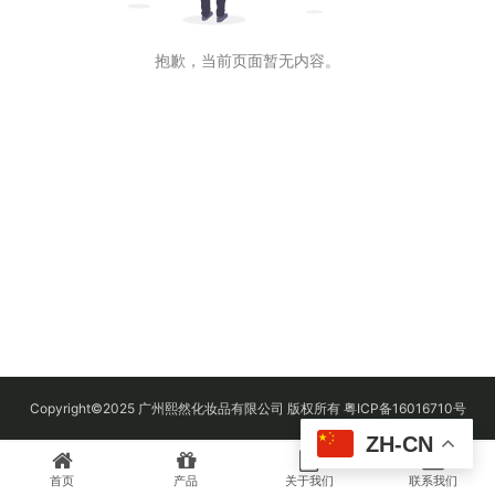
抱歉，当前页面暂无内容。
Copyright©2025 广州熙然化妆品有限公司 版权所有 粤ICP备16016710号
ZH-CN
首页
产品
关于我们
联系我们