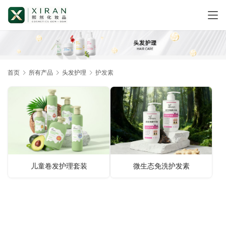
首页
所有产品
头发护理
护发素
儿童卷发护理套装
微生态免洗护发素