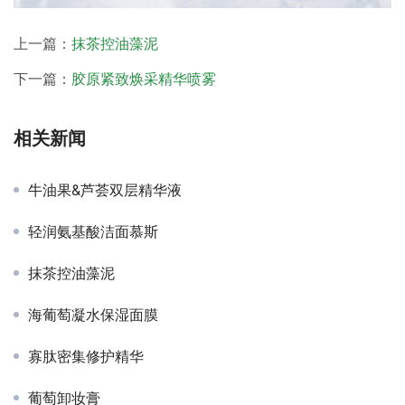
上一篇：
抹茶控油藻泥
下一篇：
胶原紧致焕采精华喷雾
相关新闻
牛油果&芦荟双层精华液
轻润氨基酸洁面慕斯
抹茶控油藻泥
海葡萄凝水保湿面膜
寡肽密集修护精华
葡萄卸妆膏