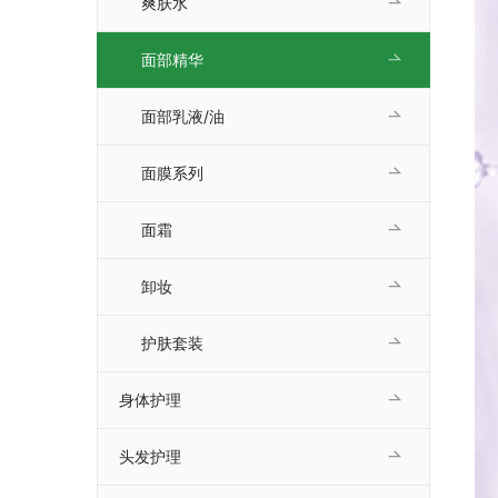
爽肤水
面部精华
面部乳液/油
面膜系列
面霜
卸妆
护肤套装
身体护理
头发护理