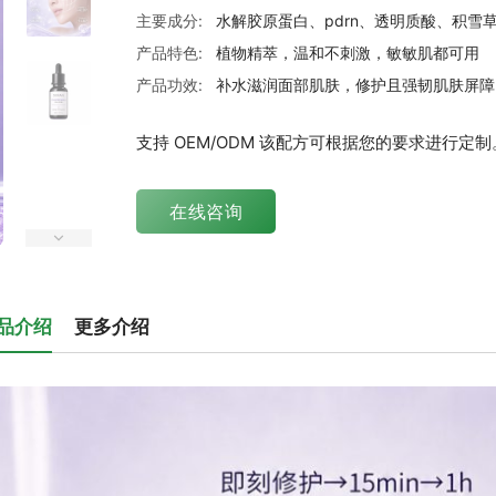
主要成分:
水解胶原蛋白、pdrn、透明质酸、积雪
产品特色:
植物精萃，温和不刺激，敏敏肌都可用
产品功效:
补水滋润面部肌肤，修护且强韧肌肤屏障
支持 OEM/ODM 该配方可根据您的要求进行定制
在线咨询
品介绍
更多介绍