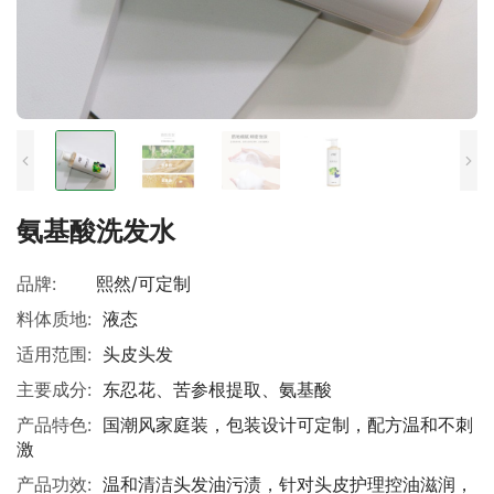
氨基酸洗发水
品牌:
熙然/可定制
料体质地:
液态
适用范围:
头皮头发
主要成分:
东忍花、苦参根提取、氨基酸
产品特色:
国潮风家庭装，包装设计可定制，配方温和不刺
激
产品功效:
温和清洁头发油污渍，针对头皮护理控油滋润，