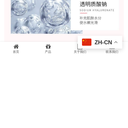
ZH-CN
首页
产品
关于我们
联系我们
上一个：
黑茶净澈洁颜油
下一个：
男士肽极光护肤套装