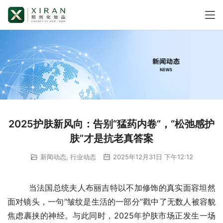
2025护肤新风向：告别“猛药内卷”，“松弛感护
肤”才是抗老真答案
新闻动态
,
行业动态
2025年12月31日 下午12:12
        当法国总统夫人布丽吉特以不加修饰的真实面容坦然
面对镜头，一句“皱纹是生活的一部分”戳中了无数人被容貌
焦虑裹挟的神经。与此同时，2025年护肤市场正发生一场