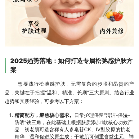
2025趋势落地：如何打造专属松弛感护肤方
案
       想要践行松弛感护肤，无需复杂的步骤和昂贵的产
品，关键在于把握“温和、精准、长期”三大原则。结合行业
趋势和实践经验，可参考以下方案：
精简配方，聚焦核心需求。
日常护理保留“清洁-保湿-
防晒”铁三角，在此基础上根据肤质添加1款核心功效产
品：初老肌可选含稀有人参皂苷CK、Ⅳ型胶原的抗老
精华，温和促进胶原生成；干敏肌可侧重含益生元、神