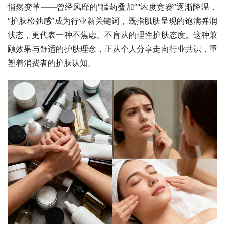
悄然变革——曾经风靡的“猛药叠加”“浓度竞赛”逐渐降温，
“护肤松弛感”成为行业新关键词，既指肌肤呈现的饱满弹润
状态，更代表一种不焦虑、不盲从的理性护肤态度。这种兼
顾效果与舒适的护肤理念，正从个人分享走向行业共识，重
塑着消费者的护肤认知。