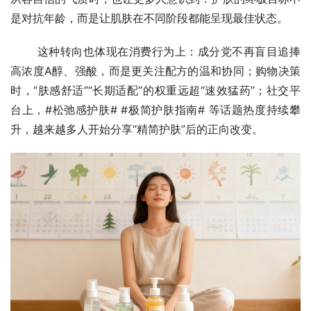
是对抗年龄，而是让肌肤在不同阶段都能呈现最佳状态。
       这种转向也体现在消费行为上：成分党不再盲目追捧
高浓度A醇、强酸，而是更关注配方的温和协同；购物决策
时，“肤感舒适”“长期适配”的权重远超“速效猛药”；社交平
台上，#松弛感护肤# #极简护肤指南# 等话题热度持续攀
升，越来越多人开始分享“精简护肤”后的正向改变。