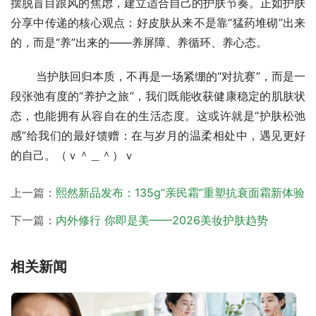
摆脱盲目跟风的焦虑，建立适合自己的护肤节奏。正如护肤
分享中传递的核心观点：好皮肤从来不是靠“猛药堆砌”出来
的，而是“养”出来的——养屏障、养循环、养心态。
       当护肤回归本质，不再是一场紧绷的“对抗赛”，而是一
段张弛有度的“养护之旅”，我们既能收获健康稳定的肌肤状
态，也能拥有从容自在的生活态度。这或许就是“护肤松弛
感”给我们的最好馈赠：在与岁月的温柔相处中，遇见更好
的自己。（ｖ＾＿＾）ｖ
上一篇：
熙然新品发布：135g“亲民霜”重塑抗衰面霜新体验
下一篇：
内外修行 你即是美——2026美妆护肤趋势
相关新闻