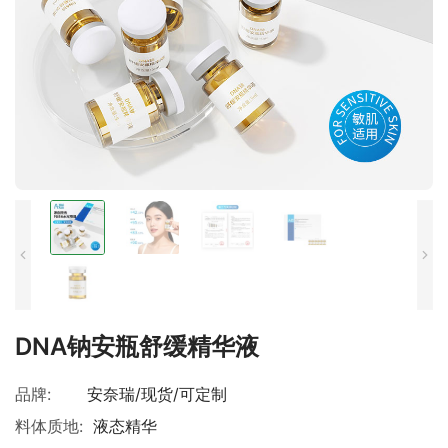
DNA钠安瓶舒缓精华液
品牌:
安奈瑞/现货/可定制
料体质地:
液态精华