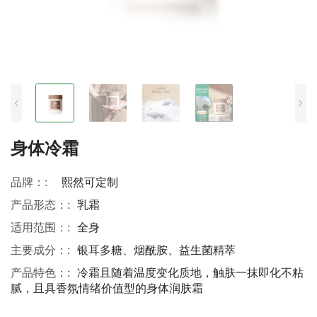
身体冷霜
品牌：:
熙然可定制
产品形态：:
乳霜
适用范围：:
全身
主要成分：:
银耳多糖、烟酰胺、益生菌精萃
产品特色：:
冷霜且随着温度变化质地，触肤一抹即化不粘
腻，且具香氛情绪价值型的身体润肤霜