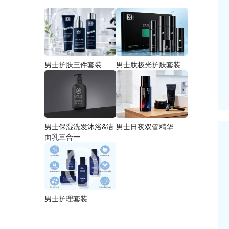
男士护肤三件套装
男士肽极光护肤套装
男士保湿洗发沐浴&洁
男士日夜双管精华
面乳三合一
男士护理套装