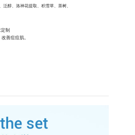
、泛醇、洛神花提取、积雪草、茶树、
求定制
，改善痘痘肌。