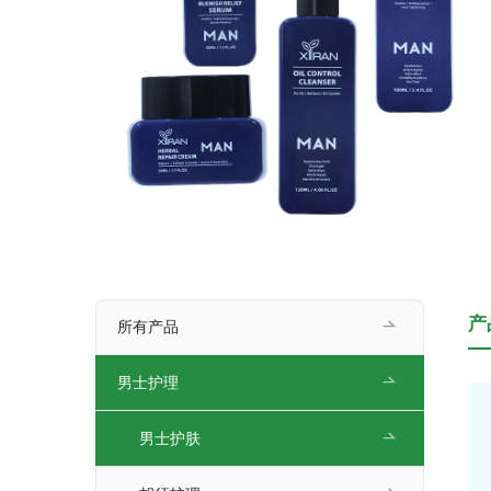
产
所有产品
男士护理
男士护肤