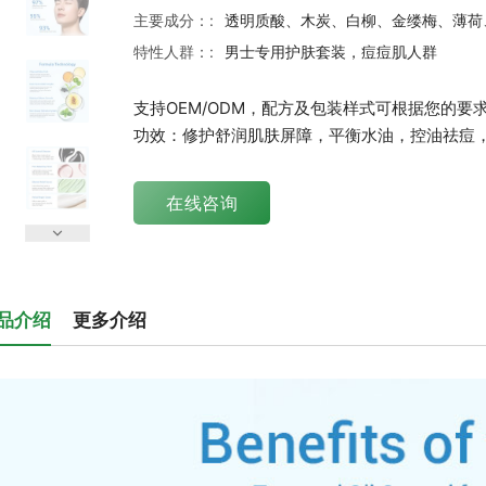
主要成分：:
透明质酸、木炭、白柳、金缕梅、薄荷
特性人群：:
男士专用护肤套装，痘痘肌人群
支持OEM/ODM，配方及包装样式可根据您的要
功效：修护舒润肌肤屏障，平衡水油，控油祛痘
在线咨询
品介绍
更多介绍